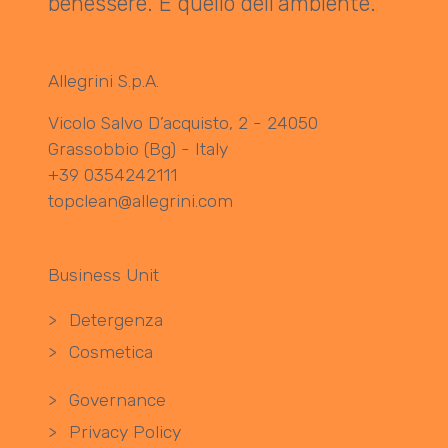
benessere. E quello dell'ambiente.
Allegrini S.p.A.
Vicolo Salvo D’acquisto, 2 - 24050
Grassobbio (Bg) - Italy
+39 0354242111
topclean@allegrini.com
Business Unit
>
Detergenza
>
Cosmetica
>
Governance
>
Privacy Policy