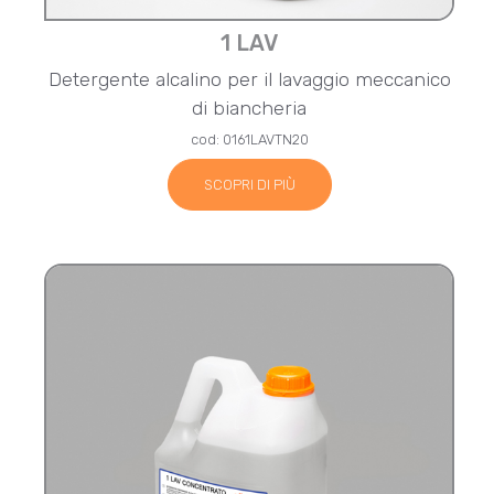
1 LAV
Detergente alcalino per il lavaggio meccanico
di biancheria
cod: 0161LAVTN20
SCOPRI DI PIÙ