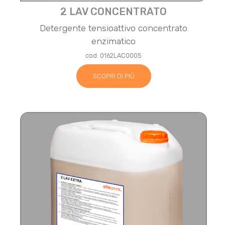
2 LAV CONCENTRATO
Detergente tensioattivo concentrato
enzimatico
cod: 0162LAC0005
SCOPRI DI PIÙ