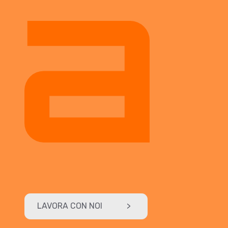
LAVORA CON NOI
>