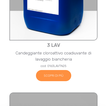
3 LAV
Candeggiante cloroattivo coadiuvante di
lavaggio biancheria
cod: 0163LAVTN25
SCOPRI DI PIÙ