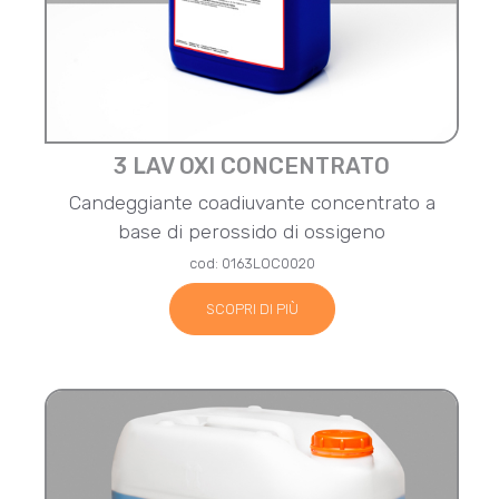
3 LAV OXI CONCENTRATO
Candeggiante coadiuvante concentrato a
base di perossido di ossigeno
cod: 0163LOC0020
SCOPRI DI PIÙ