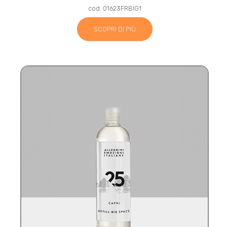
cod: 01623FRBIG1
SCOPRI DI PIÙ