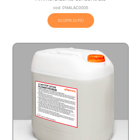
cod: 0164LAC0005
SCOPRI DI PIÙ