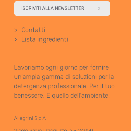
ISCRIVITI ALLA NEWSLETTER
>
>
Contatti
>
Lista ingredienti
Lavoriamo ogni giorno per fornire
un'ampia gamma di soluzioni per la
detergenza professionale. Per il tuo
benessere. E quello dell'ambiente.
Allegrini S.p.A.
Vicolo Salvo D’acquisto, 2 - 24050