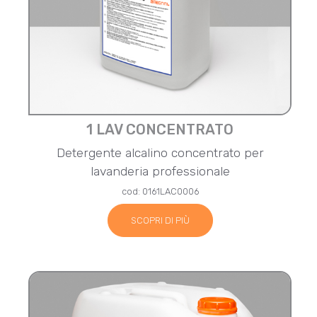
1 LAV CONCENTRATO
Detergente alcalino concentrato per
lavanderia professionale
cod: 0161LAC0006
SCOPRI DI PIÙ