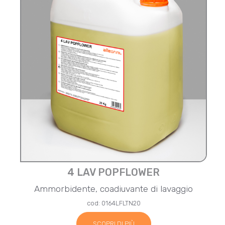
4 LAV POPFLOWER
Ammorbidente, coadiuvante di lavaggio
cod: 0164LFLTN20
SCOPRI DI PIÙ