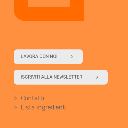
LAVORA CON NOI
>
ISCRIVITI ALLA NEWSLETTER
>
>
Contatti
>
Lista ingredienti