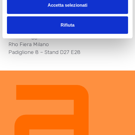
futuro della detergenza, sempre più orientata
Accetta selezionati
all’efficienza, alla responsabilità e alla
sostenibilità.
Rifiuta
SAVE THE DATE
27-29 maggio 2025
Rho Fiera Milano
Padiglione 8 – Stand D27 E28