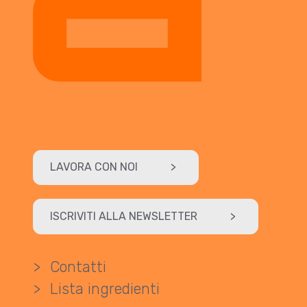
LAVORA CON NOI
>
ISCRIVITI ALLA NEWSLETTER
>
>
Contatti
>
Lista ingredienti