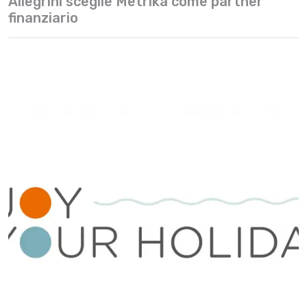
Allegrini sceglie Metrika come partner
finanziario