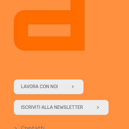
LAVORA CON NOI
>
ISCRIVITI ALLA NEWSLETTER
>
>
Contatti