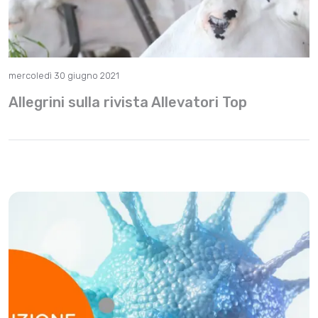
mercoledì 30 giugno 2021
Allegrini sulla rivista Allevatori Top