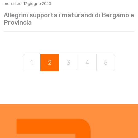
mercoledì 17 giugno 2020
Allegrini supporta i maturandi di Bergamo e
Provincia
1
2
3
4
5