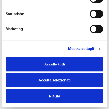
Statistiche
Marketing
venerdì 9 aprile 2021
L'igiene che fa scuola
Mostra dettagli
Accetta tutti
Accetta selezionati
Rifiuta